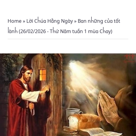
Home
»
Lời Chúa Hằng Ngày
»
Ban những của tốt
lành (26/02/2026 - Thứ Năm tuần 1 mùa Chay)