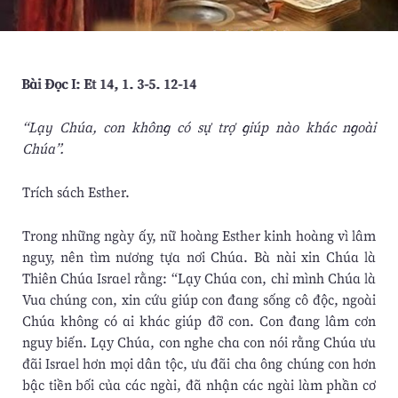
Bài Ðọc I: Et 14, 1. 3-5. 12-14
“Lạy Chúa, con không có sự trợ giúp nào khác ngoài
Chúa”.
Trích sách Esther.
Trong những ngày ấy, nữ hoàng Esther kinh hoàng vì lâm
nguy, nên tìm nương tựa nơi Chúa. Bà nài xin Chúa là
Thiên Chúa Israel rằng: “Lạy Chúa con, chỉ mình Chúa là
Vua chúng con, xin cứu giúp con đang sống cô độc, ngoài
Chúa không có ai khác giúp đỡ con. Con đang lâm cơn
nguy biến. Lạy Chúa, con nghe cha con nói rằng Chúa ưu
đãi Israel hơn mọi dân tộc, ưu đãi cha ông chúng con hơn
bậc tiền bối của các ngài, đã nhận các ngài làm phần cơ