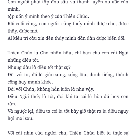
Con người phải tập đào sâu và thanh luyện ao ước của
mình,
tập uốn ý mình theo ý của Thiên Chúa.
Rồi cuối cùng, con người cũng thấy mình được cho, được
thấy, được mở.
Ai kiên trì cầu xin đều thấy mình dần dần được biến đổi.
Thiên Chúa là Cha nhân hậu, chỉ ban cho con cái Ngài
những điều tốt.
Nhưng đâu là điều tốt thật sự?
Đối với ta, đó là giàu sang, sống lâu, danh tiếng, thành
công hay mạnh khỏe.
Đối với Chúa, không hẳn luôn là như vậy.
Điều Ngài thấy là tốt, đôi khi ta coi là hòn đá hay con
rắn.
Và ngược lại, điều ta coi là tốt bây giờ thật ra là điều nguy
hại mai sau.
Với cái nhìn của người cha, Thiên Chúa biết ta thực sự