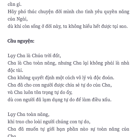
cần gì.
Hãy phó thác chuyện đời mình cho tình yêu quyền năng
của Ngài,
dù khi còn sống ở đời này, ta không hiểu hết được tại sao.
Cầu nguyện:
Lạy Cha là Chúa trời đất,
Cha là Cha toàn năng, nhưng Cha lại không phải là nhà
độc tài.
Cha không quyết định một cách vô lý và độc đoán.
Cha đã cho con người được chia sẻ tự do của Cha,
và Cha luôn tôn trọng tự do ấy,
dù con người đã lạm dụng tự do để làm điều xấu.
Lạy Cha toàn năng,
khi trao cho loài người chúng con tự do,
Cha đã muốn tự giới hạn phần nào sự toàn năng của
Cha.