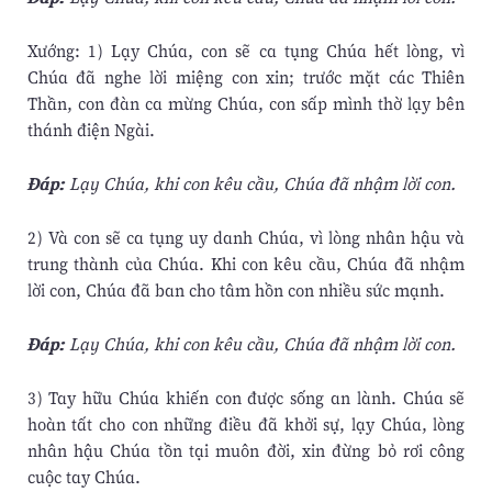
Xướng: 1) Lạy Chúa, con sẽ ca tụng Chúa hết lòng, vì
Chúa đã nghe lời miệng con xin; trước mặt các Thiên
Thần, con đàn ca mừng Chúa, con sấp mình thờ lạy bên
thánh điện Ngài.
Ðáp:
Lạy Chúa, khi con kêu cầu, Chúa đã nhậm lời con.
2) Và con sẽ ca tụng uy danh Chúa, vì lòng nhân hậu và
trung thành của Chúa. Khi con kêu cầu, Chúa đã nhậm
lời con, Chúa đã ban cho tâm hồn con nhiều sức mạnh.
Ðáp:
Lạy Chúa, khi con kêu cầu, Chúa đã nhậm lời con.
3) Tay hữu Chúa khiến con được sống an lành. Chúa sẽ
hoàn tất cho con những điều đã khởi sự, lạy Chúa, lòng
nhân hậu Chúa tồn tại muôn đời, xin đừng bỏ rơi công
cuộc tay Chúa.