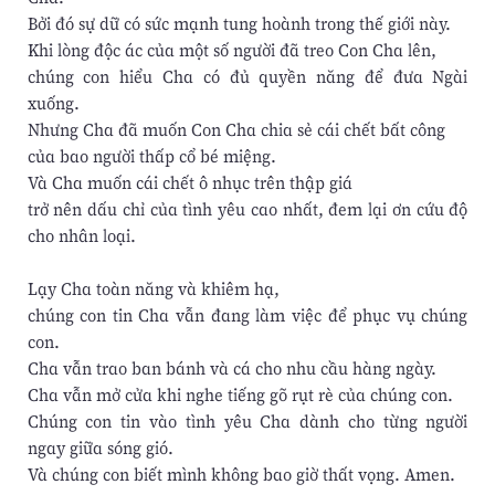
Bởi đó sự dữ có sức mạnh tung hoành trong thế giới này.
Khi lòng độc ác của một số người đã treo Con Cha lên,
chúng con hiểu Cha có đủ quyền năng để đưa Ngài
xuống.
Nhưng Cha đã muốn Con Cha chia sẻ cái chết bất công
của bao người thấp cổ bé miệng.
Và Cha muốn cái chết ô nhục trên thập giá
trở nên dấu chỉ của tình yêu cao nhất, đem lại ơn cứu độ
cho nhân loại.
Lạy Cha toàn năng và khiêm hạ,
chúng con tin Cha vẫn đang làm việc để phục vụ chúng
con.
Cha vẫn trao ban bánh và cá cho nhu cầu hàng ngày.
Cha vẫn mở cửa khi nghe tiếng gõ rụt rè của chúng con.
Chúng con tin vào tình yêu Cha dành cho từng người
ngay giữa sóng gió.
Và chúng con biết mình không bao giờ thất vọng. Amen.