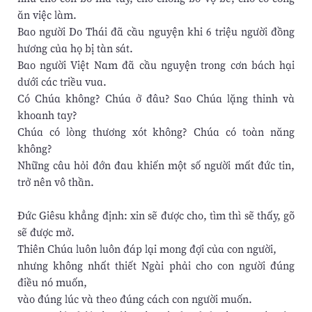
ăn việc làm.
Bao người Do Thái đã cầu nguyện khi 6 triệu người đồng
hương của họ bị tàn sát.
Bao người Việt Nam đã cầu nguyện trong cơn bách hại
dưới các triều vua.
Có Chúa không? Chúa ở đâu? Sao Chúa lặng thinh và
khoanh tay?
Chúa có lòng thương xót không? Chúa có toàn năng
không?
Những câu hỏi đớn đau khiến một số người mất đức tin,
trở nên vô thần.
Đức Giêsu khẳng định: xin sẽ được cho, tìm thì sẽ thấy, gõ
sẽ được mở.
Thiên Chúa luôn luôn đáp lại mong đợi của con người,
nhưng không nhất thiết Ngài phải cho con người đúng
điều nó muốn,
vào đúng lúc và theo đúng cách con người muốn.