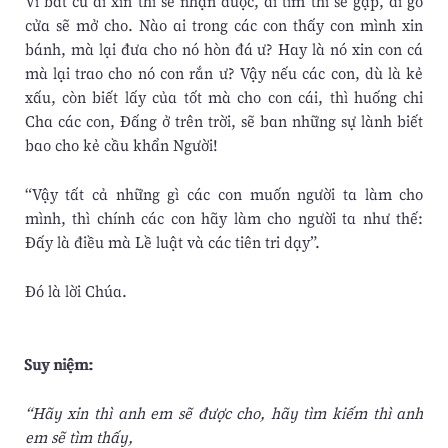
Vì bất cứ ai xin thì sẽ nhận được, ai tìm thì sẽ gặp, ai gõ
cửa sẽ mở cho. Nào ai trong các con thấy con mình xin
bánh, mà lại đưa cho nó hòn đá ư? Hay là nó xin con cá
mà lại trao cho nó con rắn ư? Vậy nếu các con, dù là kẻ
xấu, còn biết lấy của tốt mà cho con cái, thì huống chi
Cha các con, Ðấng ở trên trời, sẽ ban những sự lành biết
bao cho kẻ cầu khẩn Người!
“Vậy tất cả những gì các con muốn người ta làm cho
mình, thì chính các con hãy làm cho người ta như thế:
Ðấy là điều mà Lề luật và các tiên tri dạy”.
Ðó là lời Chúa.
Suy niệm:
“Hãy xin thì anh em sẽ được cho, hãy tìm kiếm thì anh
em sẽ tìm thấy,