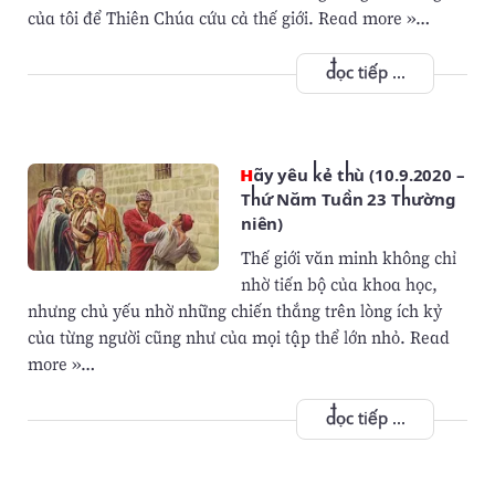
của tôi để Thiên Chúa cứu cả thế giới. Read more »…
đọc tiếp ...
Hãy yêu kẻ thù (10.9.2020 –
Thứ Năm Tuần 23 Thường
niên)
Thế giới văn minh không chỉ
nhờ tiến bộ của khoa học,
nhưng chủ yếu nhờ những chiến thắng trên lòng ích kỷ
của từng người cũng như của mọi tập thể lớn nhỏ. Read
more »…
đọc tiếp ...