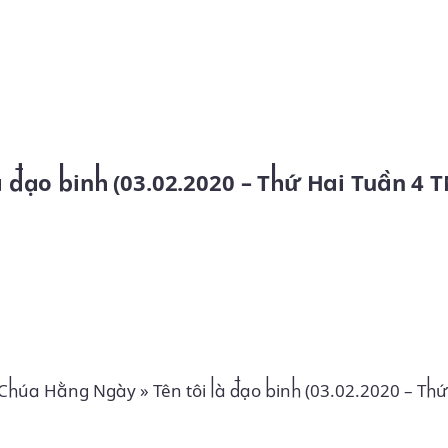
Skip to main content
là đạo binh (03.02.2020 – Thứ Hai Tuần 4 T
 Chúa Hằng Ngày
»
Tên tôi là đạo binh (03.02.2020 – Th