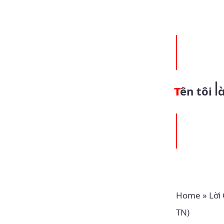
Tên tôi 
Home
»
Lời
TN)