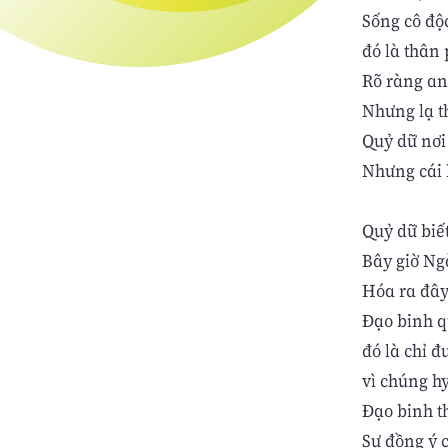
Sống cô độ
đó là thân 
Rõ ràng an
Nhưng lạ t
Quỷ dữ nơi 
Nhưng cái b
Quỷ dữ biế
Bây giờ Ng
Hóa ra đây
Đạo binh q
đó là chỉ đ
vì chúng hy
Đạo binh th
Sự đồng ý c