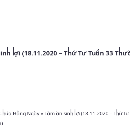
Skip to main content
sinh lợi (18.11.2020 – Thứ Tư Tuần 33 Thư
 Chúa Hằng Ngày
»
Làm ăn sinh lợi (18.11.2020 – Thứ Tư
n)