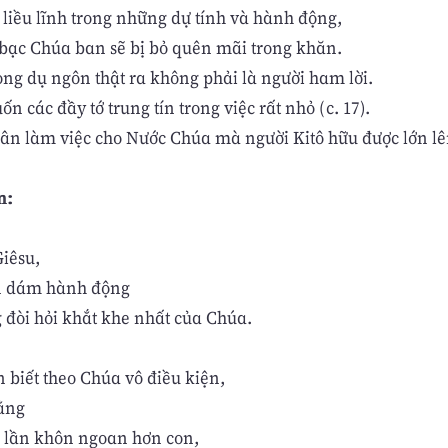
liều lĩnh trong những dự tính và hành động,
bạc Chúa ban sẽ bị bỏ quên mãi trong khăn.
ong dụ ngôn thật ra không phải là người ham lời.
n các đầy tớ trung tín trong việc rất nhỏ (c. 17).
ân làm việc cho Nước Chúa mà người Kitô hữu được lớn lê
n:
iêsu,
on dám hành động
 đòi hỏi khắt khe nhất của Chúa.
 biết theo Chúa vô điều kiện,
rằng
 lần khôn ngoan hơn con,