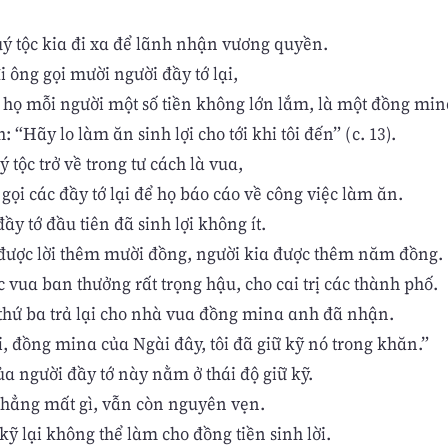
ý tộc kia đi xa để lãnh nhận vương quyền.
i ông gọi mười người đầy tớ lại,
o họ mỗi người một số tiền không lớn lắm, là một đồng min
: “Hãy lo làm ăn sinh lợi cho tới khi tôi đến” (c. 13).
 tộc trở về trong tư cách là vua,
gọi các đầy tớ lại để họ báo cáo về công việc làm ăn.
ầy tớ đầu tiên đã sinh lợi không ít.
được lời thêm mười đồng, người kia được thêm năm đồng.
 vua ban thưởng rất trọng hậu, cho cai trị các thành phố.
thứ ba trả lại cho nhà vua đồng mina anh đã nhận.
, đồng mina của Ngài đây, tôi đã giữ kỹ nó trong khăn.”
của người đầy tớ này nằm ở thái độ giữ kỹ.
 chẳng mất gì, vẫn còn nguyên vẹn.
ỹ lại không thể làm cho đồng tiền sinh lời.