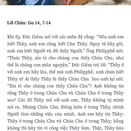
Lời Chúa: Ga 14, 7-14
Khi ấy, Đức Giêsu nói với các môn đệ rằng: “Nếu anh em
biết Thầy, anh em cũng biết Cha Thầy. Ngay từ bây giờ,
anh em biết Người và đã thấy Người.” Ông Philípphê nói:
“Thưa Thầy, xin tỏ cho chúng con thấy Chúa Cha, như
thế là chúng con mãn nguyện.” Đức Giêsu trả lời: “Thầy ở
với anh em bấy lâu, thế mà anh Philípphê, anh chưa biết
Thầy ư? Ai thấy Thầy là thấy Chúa Cha. Sao anh lại nói:
“Xin tỏ cho chúng con thấy Chúa Cha”? Anh không tin
rằng Thầy ở trong Chúa Cha và Chúa Cha ở trong Thầy
sao? Các lời Thầy nói với anh em, Thầy không tự mình
nói ra. Nhưng Chúa Cha, Đấng luôn ở trong Thầy, chính
Người làm những việc của mình. Anh em hãy tin Thầy:
Thầy ở trong Chúa Cha và Chúa Cha ở trong Thầy; bằng
không thì hãy tin vì công việc Thầy làm. Thật, Thầy bảo