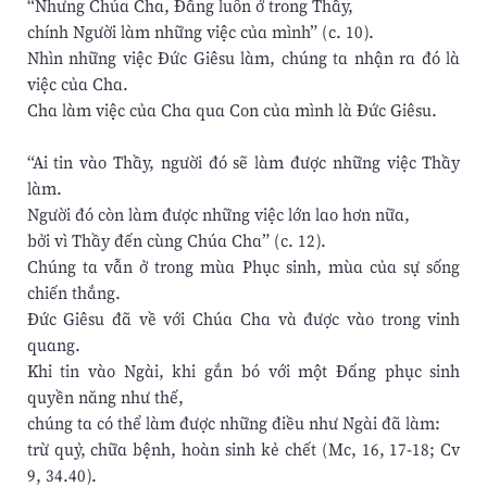
“Nhưng Chúa Cha, Đấng luôn ở trong Thầy,
chính Người làm những việc của mình” (c. 10).
Nhìn những việc Đức Giêsu làm, chúng ta nhận ra đó là
việc của Cha.
Cha làm việc của Cha qua Con của mình là Đức Giêsu.
“Ai tin vào Thầy, người đó sẽ làm được những việc Thầy
làm.
Người đó còn làm được những việc lớn lao hơn nữa,
bởi vì Thầy đến cùng Chúa Cha” (c. 12).
Chúng ta vẫn ở trong mùa Phục sinh, mùa của sự sống
chiến thắng.
Đức Giêsu đã về với Chúa Cha và được vào trong vinh
quang.
Khi tin vào Ngài, khi gắn bó với một Đấng phục sinh
quyền năng như thế,
chúng ta có thể làm được những điều như Ngài đã làm:
trừ quỷ, chữa bệnh, hoàn sinh kẻ chết (Mc, 16, 17-18; Cv
9, 34.40).