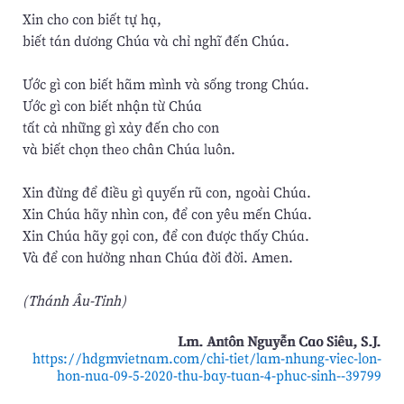
Xin cho con biết tự hạ,
biết tán dương Chúa và chỉ nghĩ đến Chúa.
Ước gì con biết hãm mình và sống trong Chúa.
Ước gì con biết nhận từ Chúa
tất cả những gì xảy đến cho con
và biết chọn theo chân Chúa luôn.
Xin đừng để điều gì quyến rũ con, ngoài Chúa.
Xin Chúa hãy nhìn con, để con yêu mến Chúa.
Xin Chúa hãy gọi con, để con được thấy Chúa.
Và để con hưởng nhan Chúa đời đời. Amen.
(Thánh Âu-Tinh)
Lm. Antôn Nguyễn Cao Siêu, S.J.
https://hdgmvietnam.com/chi-tiet/lam-nhung-viec-lon-
hon-nua-09-5-2020-thu-bay-tuan-4-phuc-sinh--39799