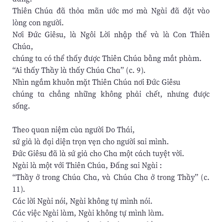
Thiên Chúa đã thỏa mãn ước mơ mà Ngài đã đặt vào
lòng con người.
Nơi Đức Giêsu, là Ngôi Lời nhập thể và là Con Thiên
Chúa,
chúng ta có thể thấy được Thiên Chúa bằng mắt phàm.
“Ai thấy Thầy là thấy Chúa Cha” (c. 9).
Nhìn ngắm khuôn mặt Thiên Chúa nơi Đức Giêsu
chúng ta chẳng những không phải chết, nhưng được
sống.
Theo quan niệm của người Do Thái,
sứ giả là đại diện trọn vẹn cho người sai mình.
Đức Giêsu đã là sứ giả cho Cha một cách tuyệt vời.
Ngài là một với Thiên Chúa, Đấng sai Ngài :
“Thầy ở trong Chúa Cha, và Chúa Cha ở trong Thầy” (c.
11).
Các lời Ngài nói, Ngài không tự mình nói.
Các việc Ngài làm, Ngài không tự mình làm.