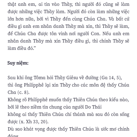
thật anh em, ai tin vào Thầy, thì người đó cũng sẽ làm
được những việc Thầy làm. Người đó còn làm những việc
lớn hơn nữa, bởi vì Thầy đến cùng Chúa Cha. Và bất cứ
điều gì anh em nhân danh Thầy mà xin, thì Thầy sẽ làm,
để Chúa Cha được tôn vinh nơi người Con. Nếu anh em
nhân danh Thầy mà xin Thầy điều gì, thì chính Thầy sẽ
làm điều đó.”
Suy niệm:
Sau khi ông Tôma hỏi Thầy Giêsu về đường (Ga 14, 5),
thì ông Philípphê lại xin Thầy cho các môn đệ thấy Chúa
Cha (c. 8).
Không rõ Philípphê muốn thấy Thiên Chúa theo kiểu nào,
bởi lẽ theo niềm tin chung của người Do Thái
không ai thấy Thiên Chúa chí thánh mà sau đó còn sống
được (x. Xh 33, 20).
Dù sao khát vọng được thấy Thiên Chúa là ước mơ chính
đáng.