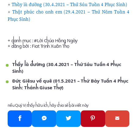
+
Thầy là đường (30.4.2021 – Thứ Sáu Tuần 4 Phục Sinh)
+
Thật phúc cho anh em (29.4.2021 – Thứ Năm Tuần 4
Phục Sinh)
+ danh mục : #
Lời Chúa Hằng Ngày
+ đăng bởi :
Fiat Trịnh Xuân Thọ
Thầy là đường (30.4.2021 – Thứ Sáu Tuần 4 Phục
Sinh)
Đức Giêsu về quê (01.5.2021 – Thứ Bảy Tuần 4 Phục
Sinh: Thánh Giuse Thợ)
nếu Quý Vị thấy hữu ích, hãy chia sẻ bài viết này