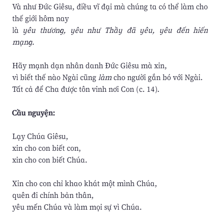
Và như Đức Giêsu, điều vĩ đại mà chúng ta có thể làm cho
thế giới hôm nay
là
yêu thương, yêu như Thầy đã yêu, yêu đến hiến
mạng.
Hãy mạnh dạn nhân danh Đức Giêsu mà xin,
vì biết thế nào Ngài cũng
làm
cho người gắn bó với Ngài.
Tất cả để Cha được tôn vinh nơi Con (c. 14).
Cầu nguyện:
Lạy Chúa Giêsu,
xin cho con biết con,
xin cho con biết Chúa.
Xin cho con chỉ khao khát một mình Chúa,
quên đi chính bản thân,
yêu mến Chúa và làm mọi sự vì Chúa.