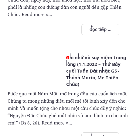
phải là những con đường dẫn con người đến gặp Thiên
Chúa. Read more »…
đọc tiếp ...
Ghi nhớ và suy niệm trong
lòng (1.1.2022 – Thứ Bảy
cuối Tuần Bát nhật GS -
Thánh Maria, Mẹ Thiên
Chúa)
Bước qua một Năm Mới, mở trang đầu của cuốn lịch mới,
Chúng ta mong những điều mới mẻ tốt lành xảy đến cho
mình Và muốn tặng cho nhau một câu chúc đầy ý nghĩa:
“Nguyện Đức Chúa ghé mắt nhìn và ban bình an cho anh
em!” (Ds 6, 26). Read more »…