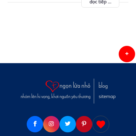
đọc tiếp ...
ngọn lửa nhỏ
blog
sitemap
nhóm lên hi vọng, khơi nguồn yêu thương