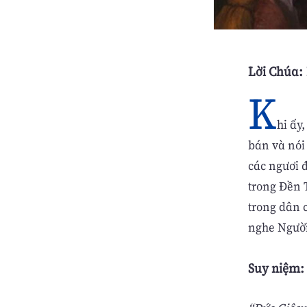
Lời Chúa: 
K
hi ấy
bán và nói
các ngươi 
trong Ðền T
trong dân 
nghe Người
Suy niệm: