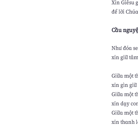
Xin Giêsu g
để lời Chú
Cầu nguyệ
Như đóa se
xin giữ tâ
Giữa một t
xin gìn giữ
Giữa một th
xin dạy con
Giữa một th
xin thanh l