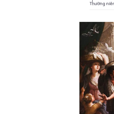
Thường niê