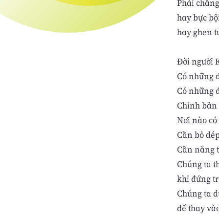
Phải chăng
hay bực bộ
hay ghen t
Đời người K
Có những đ
Có những đ
Chính bản t
Nơi nào có 
Cần bỏ dép 
Cần năng t
Chúng ta t
khi đứng t
Chúng ta d
để thay và