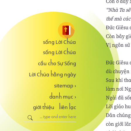
Còn ở đây 
“Nhà Ta sẽ
thế mà các
Đức Giêsu 
Còn bây gi
sống Lời Chúa
Vị ngôn sứ
sống Lời Chúa
Đức Giêsu 
cầu cho Sự Sống
dù chuyện 
Lời Chúa hằng ngày
Sau khi th
sitemap
›
làm nơi Ngà
Ngài đã số
danh mục
›
Lời giáo h
giới thiệu
liên lạc
Dân chúng t
còn giới lã