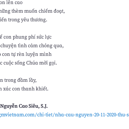
on lên cao
những thèm muốn chiếm đoạt,
hiến trong yêu thương.
ể con phung phí sức lực
chuyện tình cảm chóng qua,
 con tự rèn luyện mình
c cuộc sống Chúa mời gọi.
n trong đầm lầy,
n xác con thanh khiết.
Nguyễn Cao Siêu, S.J.
gmvietnam.com/chi-tiet/nha-cau-nguyen-20-11-2020-thu-s