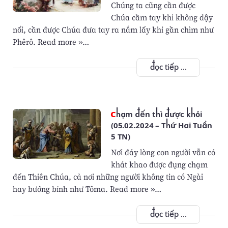
Chúng ta cũng cần được
Chúa cầm tay khi không dậy
nổi, cần được Chúa đưa tay ra nắm lấy khi gần chìm như
Phêrô. Read more »…
đọc tiếp ...
Chạm đến thì được khỏi
(05.02.2024 – Thứ Hai Tuần
5 TN)
Nơi đáy lòng con người vẫn có
khát khao được đụng chạm
đến Thiên Chúa, cả nơi những người không tin có Ngài
hay bướng bỉnh như Tôma. Read more »…
đọc tiếp ...