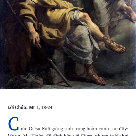
Lời Chúa: Mt 1, 18-24
C
húa Giêsu Kitô giáng sinh trong hoàn cảnh sau đây:
Maria, Mẹ Người, đã đính hôn với Giuse, nhưng trước khi