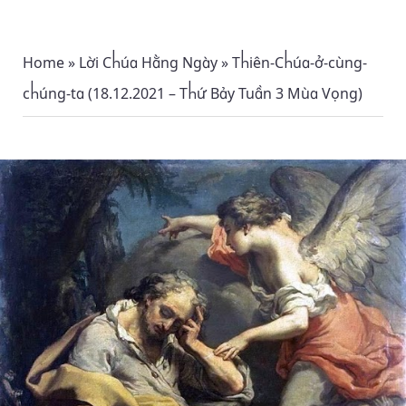
Home
»
Lời Chúa Hằng Ngày
»
Thiên-Chúa-ở-cùng-
chúng-ta (18.12.2021 – Thứ Bảy Tuần 3 Mùa Vọng)