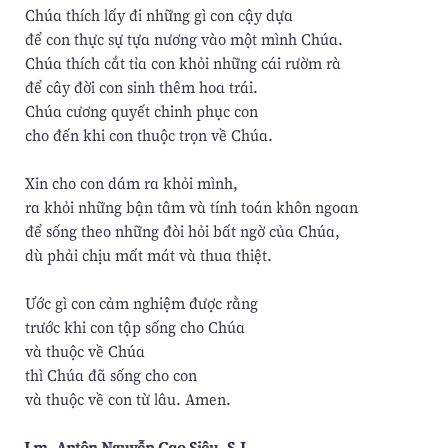
Chúa thích lấy đi những gì con cậy dựa
để con thực sự tựa nương vào một mình Chúa.
Chúa thích cắt tỉa con khỏi những cái rườm rà
để cây đời con sinh thêm hoa trái.
Chúa cương quyết chinh phục con
cho đến khi con thuộc trọn về Chúa.
Xin cho con dám ra khỏi mình,
ra khỏi những bận tâm và tính toán khôn ngoan
để sống theo những đòi hỏi bất ngờ của Chúa,
dù phải chịu mất mát và thua thiệt.
Ước gì con cảm nghiệm được rằng
trước khi con tập sống cho Chúa
và thuộc về Chúa
thì Chúa đã sống cho con
và thuộc về con từ lâu. Amen.
Lm. Antôn Nguyễn Cao Siêu, S.J.