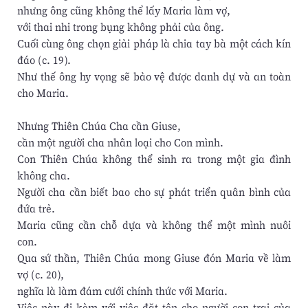
nhưng ông cũng không thể lấy Maria làm vợ,
với thai nhi trong bụng không phải của ông.
Cuối cùng ông chọn giải pháp là chia tay bà một cách kín
đáo (c. 19).
Như thế ông hy vọng sẽ bảo vệ được danh dự và an toàn
cho Maria.
Nhưng Thiên Chúa Cha cần Giuse,
cần một người cha nhân loại cho Con mình.
Con Thiên Chúa không thể sinh ra trong một gia đình
không cha.
Người cha cần biết bao cho sự phát triển quân bình của
đứa trẻ.
Maria cũng cần chỗ dựa và không thể một mình nuôi
con.
Qua sứ thần, Thiên Chúa mong Giuse đón Maria về làm
vợ (c. 20),
nghĩa là làm đám cưới chính thức với Maria.
Việc này đi kèm với việc đặt tên cho người con trai của