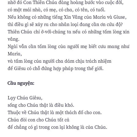
nhờ đó Con Thiên Chúa đàng hoàng bước vào cuộc đời,
có một mái nhà, có mẹ, có cha, có tên, có tuổi.
Nếu không có những tiếng Xin Vâng của Maria và Giuse,
thì điều gì sẽ xảy ra cho nhân loại đang cần ơn cứu độ?
Thiên Chúa chỉ ở-với-chúng ta nếu có những tấm lòng xin
vâng.
Ngài vẫn cần tấm lòng của người mẹ biết cưu mang như
Maria,
và tấm lòng của người cha dám chịu trách nhiệm
để Giêsu có chỗ đứng hợp pháp trong thế giới.
Cầu nguyện:
Lạy Chúa Giêsu,
sống cho Chúa thật là điều khó.
Thuộc về Chúa thật là một thách đố cho con.
Chúa đòi con cho Chúa tất cả
để chẳng có gì trong con lại không là của Chúa.