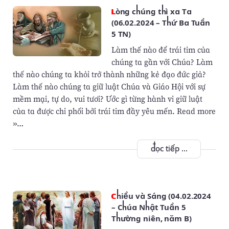
Lòng chúng thì xa Ta
(06.02.2024 – Thứ Ba Tuần
5 TN)
Làm thế nào để trái tim của
chúng ta gần với Chúa? Làm
thế nào chúng ta khỏi trở thành những kẻ đạo đức giả?
Làm thế nào chúng ta giữ luật Chúa và Giáo Hội với sự
mềm mại, tự do, vui tươi? Ước gì từng hành vi giữ luật
của ta được chi phối bởi trái tim đầy yêu mến. Read more
»…
đọc tiếp ...
Chiều và Sáng (04.02.2024
– Chúa Nhật Tuần 5
Thường niên, năm B)