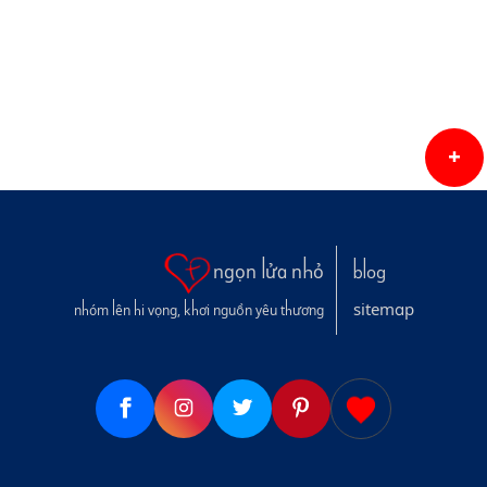
ngọn lửa nhỏ
blog
sitemap
nhóm lên hi vọng, khơi nguồn yêu thương