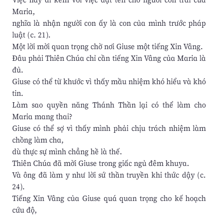
Maria,
nghĩa là nhận người con ấy là con của mình trước pháp
luật (c. 21).
Một lời mời quan trọng chờ nơi Giuse một tiếng Xin Vâng.
Đâu phải Thiên Chúa chỉ cần tiếng Xin Vâng của Maria là
đủ.
Giuse có thể từ khước vì thấy mầu nhiệm khó hiểu và khó
tin.
Làm sao quyền năng Thánh Thần lại có thể làm cho
Maria mang thai?
Giuse có thể sợ vì thấy mình phải chịu trách nhiệm làm
chồng làm cha,
dù thực sự mình chẳng hề là thế.
Thiên Chúa đã mời Giuse trong giấc ngủ đêm khuya.
Và ông đã làm y như lời sứ thần truyền khi thức dậy (c.
24).
Tiếng Xin Vâng của Giuse quá quan trọng cho kế hoạch
cứu độ,