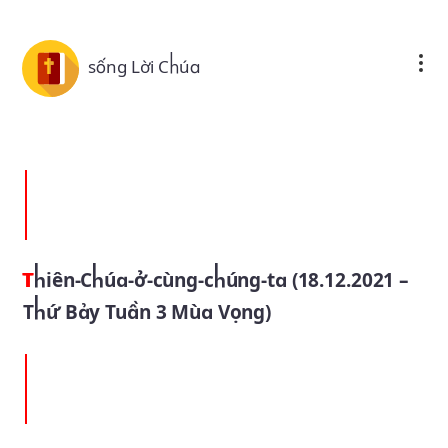
Skip to main content
sống Lời Chúa
Thiên-Chúa-ở-cùng-chúng-ta (18.12.2021 –
Thứ Bảy Tuần 3 Mùa Vọng)