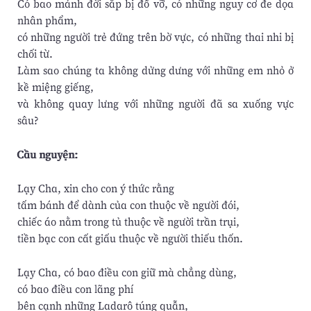
Có bao mảnh đời sắp bị đổ vỡ, có những nguy cơ đe dọa
nhân phẩm,
có những người trẻ đứng trên bờ vực, có những thai nhi bị
chối từ.
Làm sao chúng ta không dửng dưng với những em nhỏ ở
kề miệng giếng,
và không quay lưng với những người đã sa xuống vực
sâu?
Cầu nguyện:
Lạy Cha, xin cho con ý thức rằng
tấm bánh để dành của con thuộc về người đói,
chiếc áo nằm trong tủ thuộc về người trần trụi,
tiền bạc con cất giấu thuộc về người thiếu thốn.
Lạy Cha, có bao điều con giữ mà chẳng dùng,
có bao điều con lãng phí
bên cạnh những Ladarô túng quẫn,