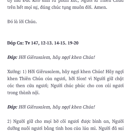
ấy mà Ðức Kitô sinh ra phần xác, Người là Thiên Chúa
trên hết mọi sự, đáng chúc tụng muôn đời. Amen.
Ðó là lời Chúa.
Ðáp Ca: Tv 147, 12-13. 14-15. 19-20
Ðáp:
Hỡi Giêrusalem, hãy ngợi khen Chúa!
Xướng: 1) Hỡi Giêrusalem, hãy ngợi khen Chúa! Hãy ngợi
khen Thiên Chúa của ngươi, hỡi Sion! vì Người giữ chặt
các then cửa ngươi; Người chúc phúc cho con cái ngươi
trong thành nội.
Ðáp:
Hỡi Giêrusalem, hãy ngợi khen Chúa!
2) Người giữ cho mọi bờ cõi ngươi được bình an, Người
dưỡng nuôi ngươi bằng tinh hoa của lúa mì. Người đã sai