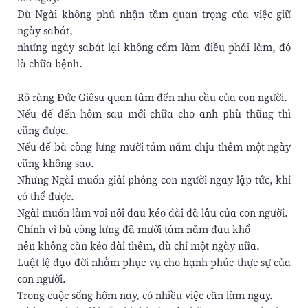
Dù Ngài không phủ nhận tầm quan trọng của việc giữ
ngày sabát,
nhưng ngày sabát lại không cấm làm điều phải làm, đó
là chữa bệnh.
Rõ ràng Đức Giêsu quan tâm đến nhu cầu của con người.
Nếu để đến hôm sau mới chữa cho anh phù thũng thì
cũng được.
Nếu để bà còng lưng mười tám năm chịu thêm một ngày
cũng không sao.
Nhưng Ngài muốn giải phóng con người ngay lập tức, khi
có thể được.
Ngài muốn làm vơi nỗi đau kéo dài đã lâu của con người.
Chính vì bà còng lưng đã mười tám năm đau khổ
nên không cần kéo dài thêm, dù chỉ một ngày nữa.
Luật lệ đạo đời nhằm phục vụ cho hạnh phúc thực sự của
con người.
Trong cuộc sống hôm nay, có nhiều việc cần làm ngay.