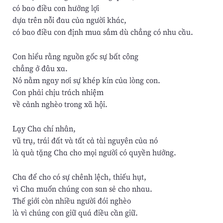
có bao điều con hưởng lợi
dựa trên nỗi đau của người khác,
có bao điều con định mua sắm dù chẳng có nhu cầu.
Con hiểu rằng nguồn gốc sự bất công
chẳng ở đâu xa.
Nó nằm ngay nơi sự khép kín của lòng con.
Con phải chịu trách nhiệm
về cảnh nghèo trong xã hội.
Lạy Cha chí nhân,
vũ trụ, trái đất và tất cả tài nguyên của nó
là quà tặng Cha cho mọi người có quyền hưởng.
Cha để cho có sự chênh lệch, thiếu hụt,
vì Cha muốn chúng con san sẻ cho nhau.
Thế giới còn nhiều người đói nghèo
là vì chúng con giữ quá điều cần giữ.