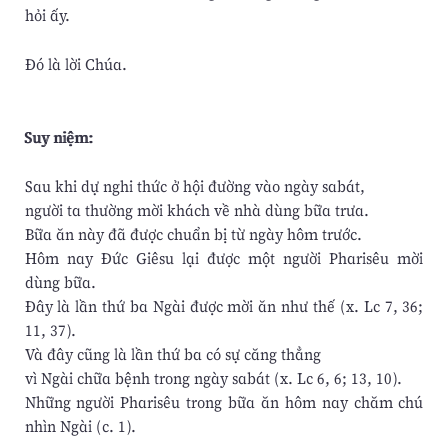
hỏi ấy.
Ðó là lời Chúa.
Suy niệm:
Sau khi dự nghi thức ở hội đường vào ngày sabát,
người ta thường mời khách về nhà dùng bữa trưa.
Bữa ăn này đã được chuẩn bị từ ngày hôm trước.
Hôm nay Đức Giêsu lại được một người Pharisêu mời
dùng bữa.
Đây là lần thứ ba Ngài được mời ăn như thế (x. Lc 7, 36;
11, 37).
Và đây cũng là lần thứ ba có sự căng thẳng
vì Ngài chữa bệnh trong ngày sabát (x. Lc 6, 6; 13, 10).
Những người Pharisêu trong bữa ăn hôm nay chăm chú
nhìn Ngài (c. 1).