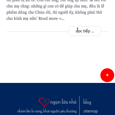
cha mẹ rằng: những gì con có để giúp cha mẹ, đều là lễ
phẩm dâng cho Chúa rồi, thì người ấy, không phải thờ
cha kính mẹ nữa’ Read more »…
đọc tiếp ...
ngọn lửa nhỏ
blog
sitemap
nhóm lên hi vọng, khơi nguồn yêu thương