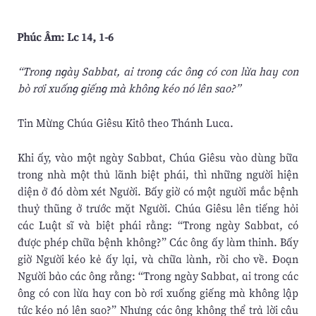
Phúc Âm: Lc 14, 1-6
“Trong ngày Sabbat, ai trong các ông có con lừa hay con
bò rơi xuống giếng mà không kéo nó lên sao?”
Tin Mừng Chúa Giêsu Kitô theo Thánh Luca.
Khi ấy, vào một ngày Sabbat, Chúa Giêsu vào dùng bữa
trong nhà một thủ lãnh biệt phái, thì những người hiện
diện ở đó dòm xét Người. Bấy giờ có một người mắc bệnh
thuỷ thũng ở trước mặt Người. Chúa Giêsu lên tiếng hỏi
các Luật sĩ và biệt phái rằng: “Trong ngày Sabbat, có
được phép chữa bệnh không?” Các ông ấy làm thinh. Bấy
giờ Người kéo kẻ ấy lại, và chữa lành, rồi cho về. Ðoạn
Người bảo các ông rằng: “Trong ngày Sabbat, ai trong các
ông có con lừa hay con bò rơi xuống giếng mà không lập
tức kéo nó lên sao?” Nhưng các ông không thể trả lời câu