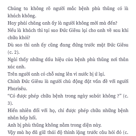
Chúng ta không rõ người mắc bệnh phù thũng có là
khách không.
Hay phải chăng anh ấy là người không mời mà đến?
Nếu là khách thì tại sao Đức Giêsu lại cho anh về sau khi
chữa khỏi?
Dù sao thì anh ấy cũng đang đứng trước mặt Đức Giêsu
(c. 2).
Ngài thấy những dấu hiệu của bệnh phù thũng nơi thân
xác anh.
Trên người anh có chỗ sưng lên vì nước bị ứ lại.
Chính Đức Giêsu là người chủ động đặt vấn đề với người
Pharisêu.
“Có được phép chữa bệnh trong ngày sabát không ?” (c.
3).
Hiển nhiên đối với họ, chỉ được phép chữa những bệnh
nhân hấp hối.
Anh bị phù thũng không nằm trong diện này.
Vậy mà họ đã giữ thái độ thinh lặng trước câu hỏi đó (c.