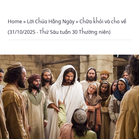
Home
»
Lời Chúa Hằng Ngày
»
Chữa khỏi và cho về
(31/10/2025 - Thứ Sáu tuần 30 Thường niên)