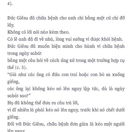
4).
Đức Giêsu đã chữa bệnh cho anh chỉ bằng một cử chỉ đỡ
lấy.
Không có lời nói nào kèm theo.
Có lẽ anh đã đi về nhà, lòng vui sướng vì được khỏi bệnh.
Đức Giêsu đã muốn biện minh cho hành vi chữa bệnh
trong ngày sabát
bằng một câu hỏi về cách ứng xử trong một trường hợp cụ
thể (c. 5).
“Giả như các ông có đứa con trai hoặc con bò sa xuống
giếng,
các ông lại không kéo nó lên ngay lập tức, dù là ngày
sabát sao?”
Họ đã không thể đưa ra câu trả lời,
vì dĩ nhiên là phải kéo nó lên ngay, trước khi nó chết dưới
giếng.
Đối với Đức Giêsu, chữa bệnh đơn giản là kéo một người
lên ngay.