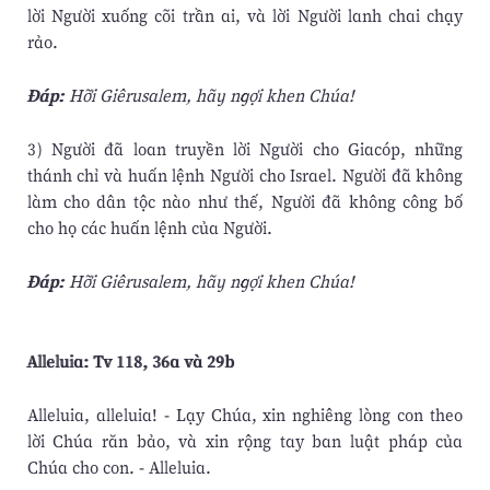
lời Người xuống cõi trần ai, và lời Người lanh chai chạy
rảo.
Ðáp:
Hỡi Giêrusalem, hãy ngợi khen Chúa!
3) Người đã loan truyền lời Người cho Giacóp, những
thánh chỉ và huấn lệnh Người cho Israel. Người đã không
làm cho dân tộc nào như thế, Người đã không công bố
cho họ các huấn lệnh của Người.
Ðáp:
Hỡi Giêrusalem, hãy ngợi khen Chúa!
Alleluia: Tv 118, 36a và 29b
Alleluia, alleluia! - Lạy Chúa, xin nghiêng lòng con theo
lời Chúa răn bảo, và xin rộng tay ban luật pháp của
Chúa cho con. - Alleluia.