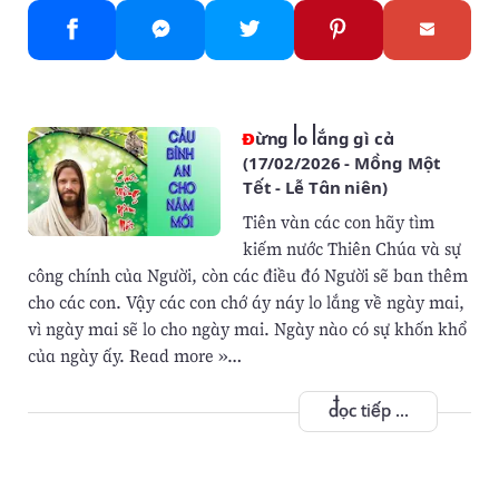
Đừng lo lắng gì cả
(17/02/2026 - Mồng Một
Tết - Lễ Tân niên)
Tiên vàn các con hãy tìm
kiếm nước Thiên Chúa và sự
công chính của Người, còn các điều đó Người sẽ ban thêm
cho các con. Vậy các con chớ áy náy lo lắng về ngày mai,
vì ngày mai sẽ lo cho ngày mai. Ngày nào có sự khốn khổ
của ngày ấy. Read more »…
đọc tiếp ...